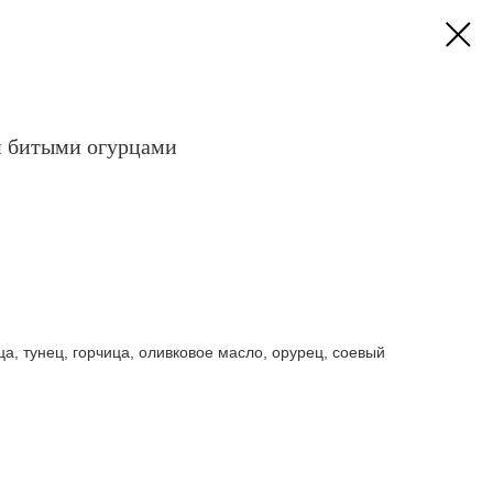
и битыми огурцами
ца, тунец, горчица, оливковое масло, орурец, соевый