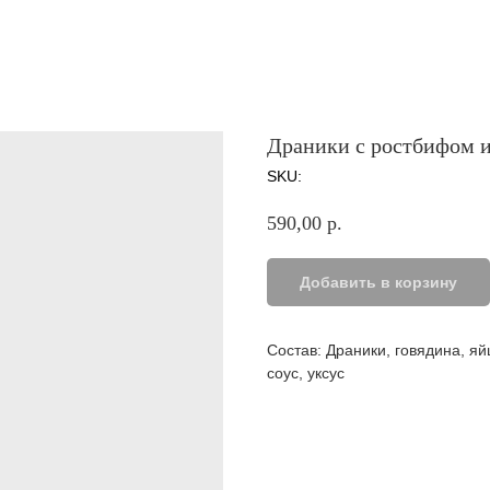
Драники с ростбифом 
SKU:
590,00
р.
Добавить в корзину
Состав: Драники, говядина, яй
соус, уксус