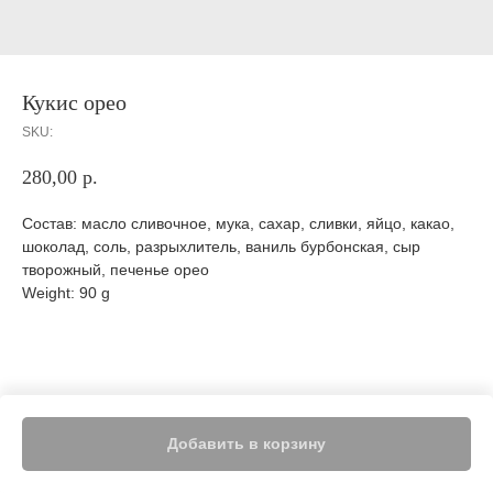
Кукис орео
SKU:
280,00
р.
Состав: масло сливочное, мука, сахар, сливки, яйцо, какао,
шоколад, соль, разрыхлитель, ваниль бурбонская, сыр
творожный, печенье орео
Weight: 90 g
Добавить в корзину