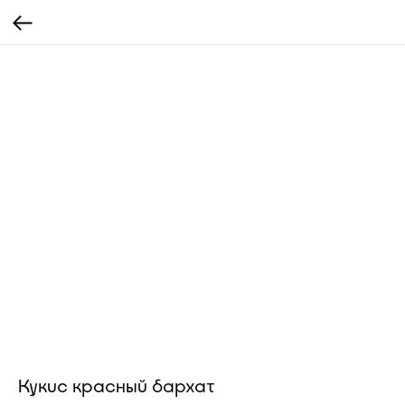
Кукис красный бархат