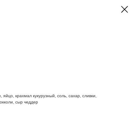
, яйцо, крахмал кукурузный, соль, сахар, сливки,
рокколи, сыр чеддер