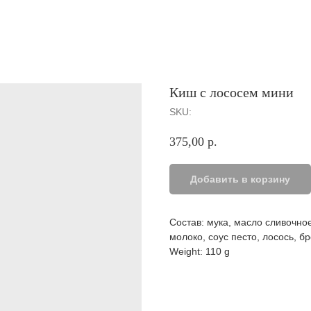
Киш с лососем мини
SKU:
375,00
р.
Добавить в корзину
Состав: мука, масло сливочное
молоко, соус песто, лосось, б
Weight: 110 g