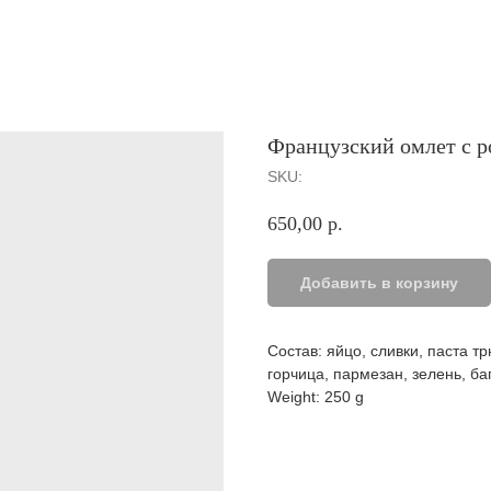
Французский омлет с р
SKU:
650,00
р.
Добавить в корзину
Состав: яйцо, сливки, паста 
горчица, пармезан, зелень, ба
Weight: 250 g