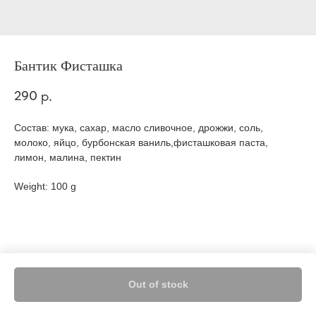
Бантик Фисташка
290
р.
Состав: мука, сахар, масло сливочное, дрожжи, соль,
молоко, яйцо, бурбонская ваниль,фисташковая паста,
лимон, малина, пектин
Weight: 100 g
Out of stock