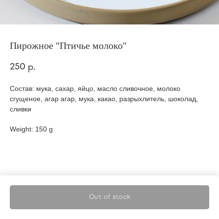
Пирожное "Птичье молоко"
250
р.
Состав: мука, сахар, яйцо, масло сливочное, молоко
сгущеное, агар агар, мука, какао, разрыхлитель, шоколад,
сливки
Weight: 150 g
Out of stock