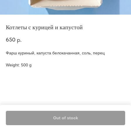
Котлеты с курицей и капустой
650
р.
Фарш куриный, капуста белокачанная, соль, перец
Weight: 500 g
Out of stock