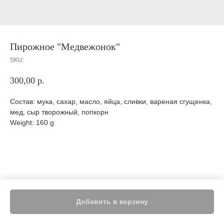
Пирожное "Медвежонок"
SKU:
300,00
р.
Состав: мука, сахар, масло, яйца, сливки, вареная сгущенка,
мед, сыр творожный, попкорн
Weight: 160 g
Добавить в корзину