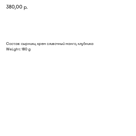
380,00
р.
Добавить в корзину
Состав: сырники, крем сливочный манго, клубника
Weight: 180 g